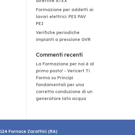
direttive ATEX
Formazione per addetti ai
lavori elettrici: PES PAV
PEI
Verifiche periodiche
impianti a pressione GVR
Commenti recenti
La Formazione per noi è al
primo posto! - Vericert Ti
Forma
su
Principi
fondamentali per una
corretta conduzione di un
generatore lato acqua
8124 Fornace Zarattini (RA)