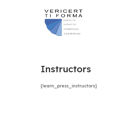
Instructors
[learn_press_instructors]