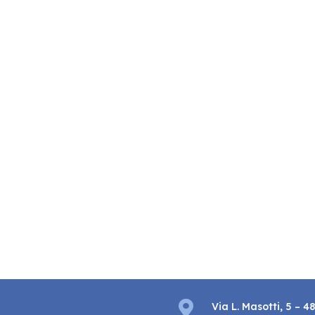

Via L. Masotti, 5 – 4