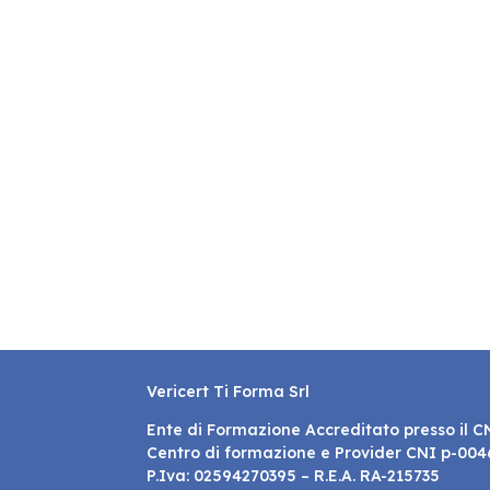
Vericert Ti Forma Srl
Ente di Formazione Accreditato presso il C
Centro di formazione e Provider CNI p-00
P.Iva: 02594270395 – R.E.A. RA-215735