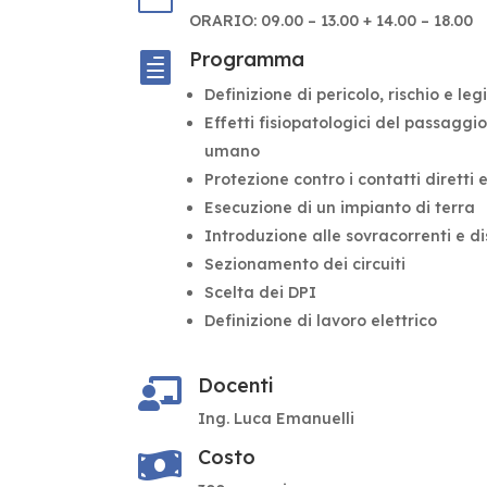
ORARIO: 09.00 – 13.00 + 14.00 – 18.00
Programma

Definizione di pericolo, rischio e le
Effetti fisiopatologici del passaggio
umano
Protezione contro i contatti diretti e
Esecuzione di un impianto di terra
Introduzione alle sovracorrenti e di
Sezionamento dei circuiti
Scelta dei DPI
Definizione di lavoro elettrico
Docenti

Ing. Luca Emanuelli
Costo
