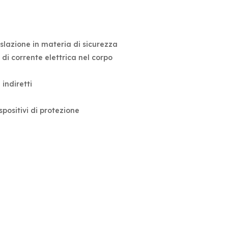
gislazione in materia di sicurezza
 di corrente elettrica nel corpo
 indiretti
spositivi di protezione