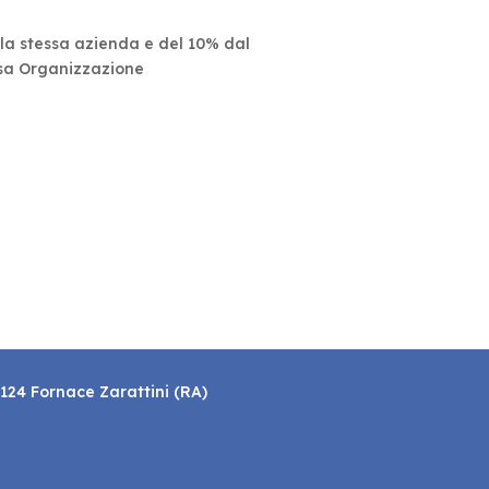
lla stessa azienda e del 10% dal
ssa Organizzazione
8124 Fornace Zarattini (RA)