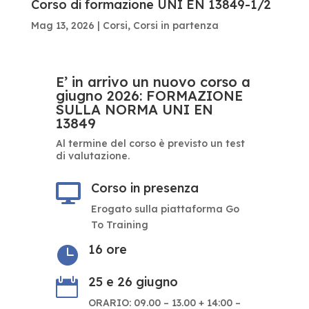
Corso di formazione UNI EN 13849-1/2
Mag 13, 2026
|
Corsi
,
Corsi in partenza
E’ in arrivo un nuovo corso a
giugno 2026: FORMAZIONE
SULLA NORMA UNI EN
13849
Al termine del corso è previsto un test
di valutazione.
Corso in presenza

Erogato sulla piattaforma Go
To Training
16 ore

25 e 26 giugno

ORARIO: 09.00 – 13.00 + 14:00 –