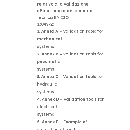
relativo alla validazione.
▪ Panoramica della norma
tecnica EN ISO
13849-2:
Annex A – Validation tools for
mechanical
systems
Annex B – Validation tools for
pneumatic
systems
Annex C – Validation tools for
hydraulic
systems
Annex D – Validation tools for
electrical
systems
Annex E – Example of
validation of fault