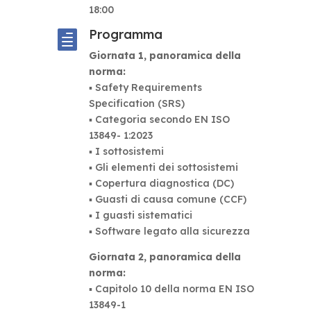
18:00
Programma

Giornata 1, panoramica della
norma:
▪ Safety Requirements
Specification (SRS)
▪ Categoria secondo EN ISO
13849- 1:2023
▪ I sottosistemi
▪ Gli elementi dei sottosistemi
▪ Copertura diagnostica (DC)
▪ Guasti di causa comune (CCF)
▪ I guasti sistematici
▪ Software legato alla sicurezza
Giornata 2, panoramica della
norma:
▪ Capitolo 10 della norma EN ISO
13849-1