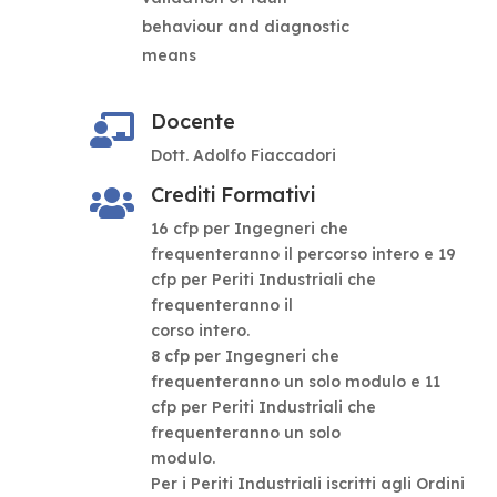
behaviour and diagnostic
means
Docente

Dott. Adolfo Fiaccadori
Crediti Formativi

16 cfp per Ingegneri che
frequenteranno il percorso intero e 19
cfp per Periti Industriali che
frequenteranno il
corso intero.
8 cfp per Ingegneri che
frequenteranno un solo modulo e 11
cfp per Periti Industriali che
frequenteranno un solo
modulo.
Per i Periti Industriali iscritti agli Ordini