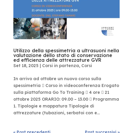
Utilizzo della spessimetria a ultrasuoni nella
valutazione dello stato di conservazione
ed efficienza delle attrezzature GVR
Set 18, 2025
|
Corsi in partenza
,
Corsi
In arrivo ad ottobre un nuovo corso sulla
spessimetria  Corso in videoconferenza Erogato
sulla piattaforma Go To Training  4 ore  21
ottobre 2025 ORARIO: 09.00 – 13.00  Programma
1. Tipologie e mappatura Tipologie di
attrezzature (tubazioni, serbatoi con e...
« Post precedenti
Post successivi »