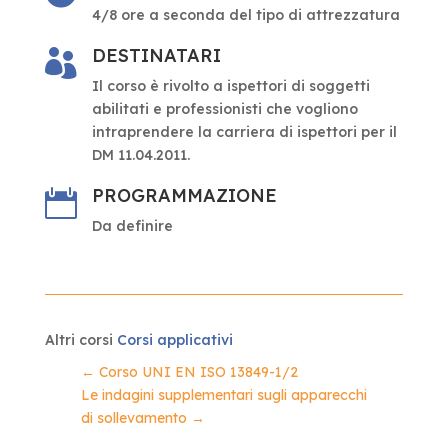
4/8 ore a seconda del tipo di attrezzatura
DESTINATARI

Il corso è rivolto a ispettori di soggetti
abilitati e professionisti che vogliono
intraprendere la carriera di ispettori per il
DM 11.04.2011.
PROGRAMMAZIONE

Da definire
Altri corsi
Corsi applicativi
←
Corso UNI EN ISO 13849-1/2
Le indagini supplementari sugli apparecchi
di sollevamento
→