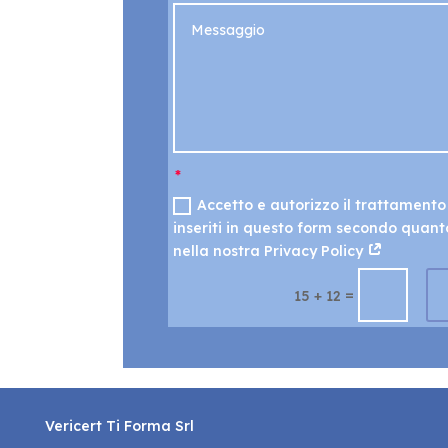
Accetto e autorizzo il trattamento
inseriti in questo form secondo quant
nella nostra Privacy Policy
=
15 + 12
Vericert Ti Forma Srl