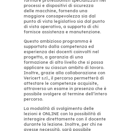
formare
professionisti specializzati nei
processi e dispositivi di sicurezza
delle
macchine, fornendo una
maggiore
consapevolezza sia dal
punto di vista legislativo sia dal punto
di vista
operativo, a supporto di chi
fornisce
assistenza e manutenzione.
Questo ambizioso programma è
supportato dalla competenza ed
esperienza dei docenti coinvolti nel
progetto, a garanzia di una
formazione
di alto livello che si possa
applicare
su ciascun ambito di lavoro.
Inoltre,
grazie alla collaborazione con
Vericert s.r.l., il percorso permetterà di
attestare le competenze acquisite,
attraverso un esame in presenza che
è
possibile svolgere al termine dell’intero
percorso.
La modalità di svolgimento delle
lezioni è ONLINE con la possibilità di
interagire direttamente con il docente
durante la lezione. Inoltre, per chi ne
avesse necessità, sarà possibile