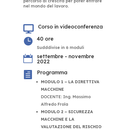
percorso di crescita per poter entrare
nel mondo del lavoro.
Corso in videoconferenza

40 ore

Sudddivise in 6 moduli
settembre - novembre

2022
Programma

MODULO 1 – LA DIRETTIVA
MACCHINE
DOCENTE: Ing. Massimo
Alfredo Frola
MODULO 2 – SICUREZZA
MACCHINE E LA
VALUTAZIONE DEL RISCHIO