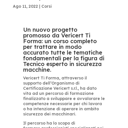
Ago 11, 2022
|
Corsi
Un nuovo progetto
promosso da Vericert Ti
Forma:
un corso completo
per trattare in modo
accurato tutte le tematiche
fondamentali per la figura di
Tecnico esperto in sicurezza
macchine.
Vericert Ti Forma, attraverso il
supporto dell’Organismo di
Certificazione Vericert s.r.l., ha dato
vita ad un percorso di formazione
finalizzato a sviluppare e avvalorare le
competenze necessarie per chi lavora
o ha intenzione di operare in ambito
sicurezza dei macchinari.
Il percorso ha lo scopo di