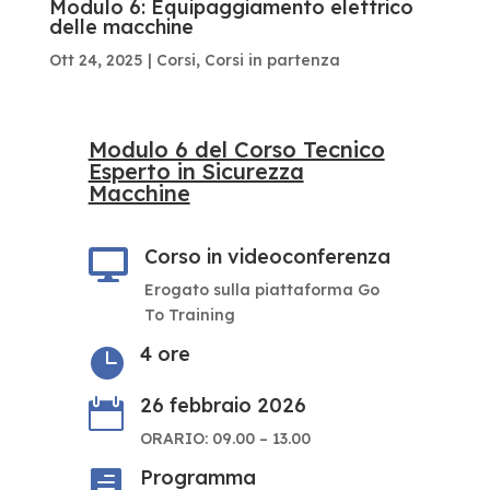
Modulo 6: Equipaggiamento elettrico
delle macchine
Ott 24, 2025
|
Corsi
,
Corsi in partenza
Modulo 6 del Corso Tecnico
Esperto in Sicurezza
Macchine
Corso in videoconferenza

Erogato sulla piattaforma Go
To Training
4 ore

26 febbraio 2026

ORARIO: 09.00 – 13.00
Programma
