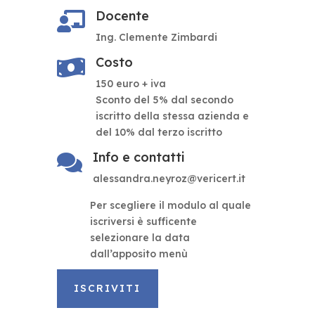
Docente

Ing. Clemente Zimbardi
Costo

150 euro + iva
Sconto del 5% dal secondo
iscritto della stessa azienda e
del 10% dal terzo iscritto
Info e contatti

alessandra.neyroz@vericert.it
Per scegliere il modulo al quale
iscriversi è sufficente
selezionare la data
dall’apposito menù
ISCRIVITI