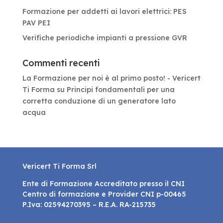
Formazione per addetti ai lavori elettrici: PES
PAV PEI
Verifiche periodiche impianti a pressione GVR
Commenti recenti
La Formazione per noi è al primo posto! - Vericert
Ti Forma
su
Principi fondamentali per una
corretta conduzione di un generatore lato
acqua
Vericert Ti Forma Srl
Ente di Formazione Accreditato presso il CNI
Centro di formazione e Provider CNI p-00465
P.Iva: 02594270395 – R.E.A. RA-215735