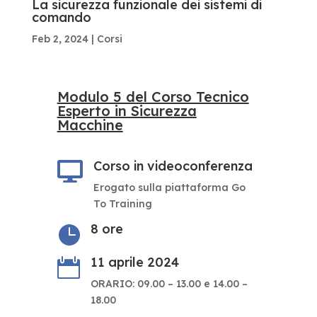
La sicurezza funzionale dei sistemi di
comando
Feb 2, 2024
|
Corsi
Modulo 5 del Corso Tecnico
Esperto in Sicurezza
Macchine
Corso in videoconferenza

Erogato sulla piattaforma Go
To Training
8 ore

11 aprile 2024

ORARIO: 09.00 – 13.00 e 14.00 –
18.00