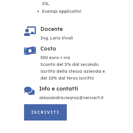
SIL
Esempi applicativi
Docente

Ing. Loris Vivoli
Costo

300 euro + iva
Sconto del 5% dal secondo
iscritto della stessa azienda e
del 10% dal terzo iscritto
Info e contatti

alessandra.neyroz@vericert.it
ISCRIVITI