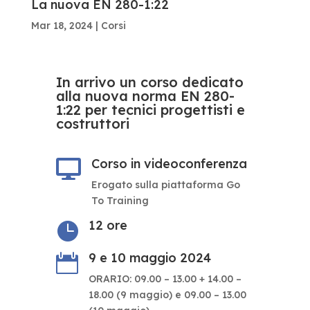
La nuova EN 280-1:22
Mar 18, 2024
|
Corsi
In arrivo un corso dedicato
alla nuova norma EN 280-
1:22 per tecnici progettisti e
costruttori
Corso in videoconferenza

Erogato sulla piattaforma Go
To Training
12 ore

9 e 10 maggio 2024

ORARIO: 09.00 – 13.00 + 14.00 –
18.00 (9 maggio) e 09.00 – 13.00