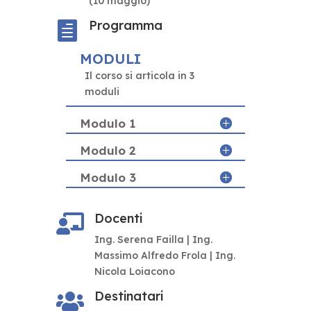
(10 maggio)
Programma

MODULI
Il corso si articola in 3
moduli
Modulo 1
Modulo 2
Modulo 3
Docenti

Ing. Serena Failla | Ing.
Massimo Alfredo Frola | Ing.
Nicola Loiacono
Destinatari
