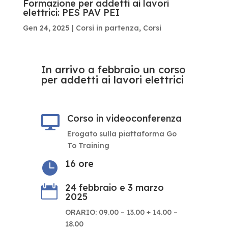
Formazione per addetti ai lavori
elettrici: PES PAV PEI
Gen 24, 2025
|
Corsi in partenza
,
Corsi
In arrivo a febbraio un corso
per addetti ai lavori elettrici
Corso in videoconferenza

Erogato sulla piattaforma Go
To Training
16 ore

24 febbraio e 3 marzo

2025
ORARIO: 09.00 – 13.00 + 14.00 –
18.00