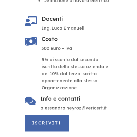
Definizione di lavoro elettrico
Docenti

Ing. Luca Emanuelli
Costo

300 euro + iva
5% di sconto dal secondo
iscritto della stessa azienda e
del 10% dal terzo iscritto
appartenente alla stessa
Organizzazione
Info e contatti

alessandra.neyroz@vericert.it
ISCRIVITI