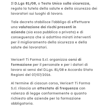
Il
D.Lgs 81/08
, o
Testo Unico sulla sicurezza
,
regola la tutela della salute e della sicurezza dei
lavoratori sui luoghi di lavoro.
Tale decreto stabilisce l’obbligo di effettuare
una
valutazione dei rischi presenti in
azienda
(sia essa pubblica o privata) e di
conseguenza che si adottino mirati interventi
per il miglioramento della sicurezza e della
salute dei lavoratori.
Vericert Ti Forma S.r.l. organizza
corsi di
formazione
per il personale e per i datori di
lavoro ai sensi del D.Lgs. 81/08 e Accordo Stato
Regioni del 07/07/2016.
Al termine di ciascun corso, Vericert Ti Forma
S.r.l. rilascia un
attestato di frequenza
con
valenza di legge conformemente a quanto
richiesto alle aziende per la formazione
obbligatoria.