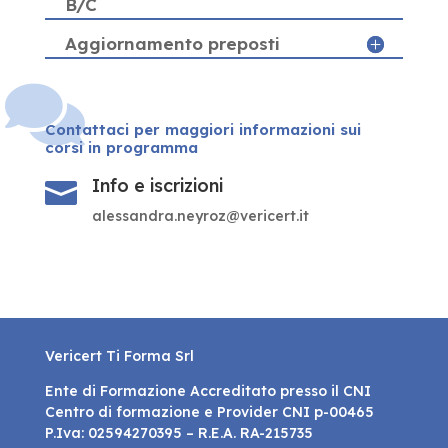
B/C
Aggiornamento preposti

Contattaci per maggiori informazioni sui
corsi in programma
Info e iscrizioni

alessandra.neyroz@vericert.it
Vericert Ti Forma Srl
Ente di Formazione Accreditato presso il CNI
Centro di formazione e Provider CNI p-00465
P.Iva: 02594270395 – R.E.A. RA-215735