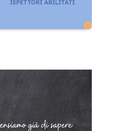
ISPETTORI ABILITATI
