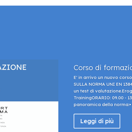
Corso di formazi
E' in arrivo un nuovo cor
SULLA NORMA UNI EN 13849 
un test di valutazione.Ero
TrainingORARIO: 09.00 - 13.
panoramica della norma:▪ 
Leggi di più