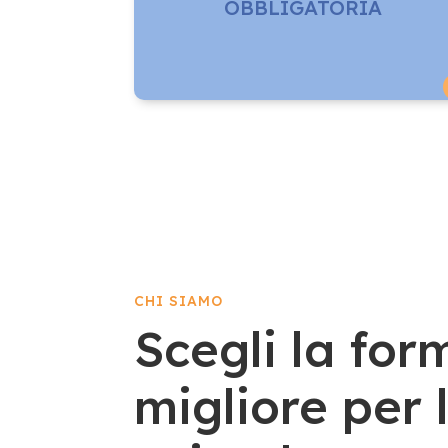
OBBLIGATORIA
CHI SIAMO
Scegli la fo
migliore per 