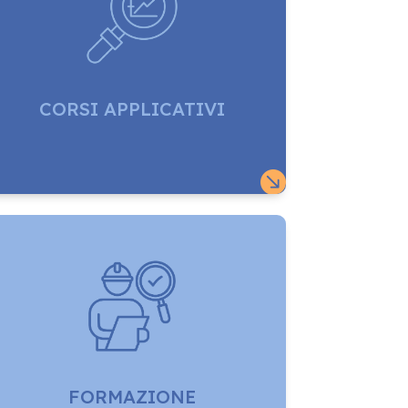
CORSI APPLICATIVI

FORMAZIONE