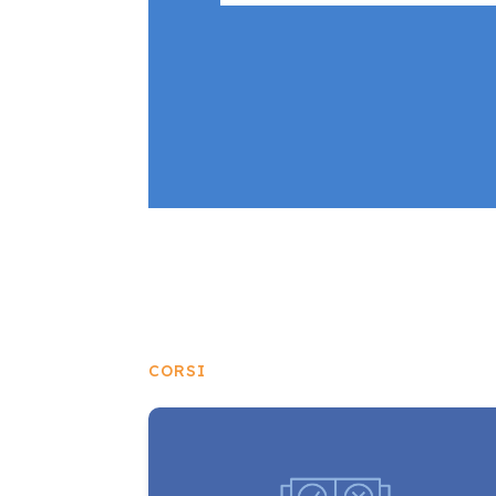
CORSI