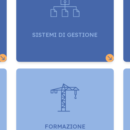
SISTEMI DI GESTIONE


FORMAZIONE