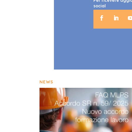
Per ricevere aggio
social
NEWS