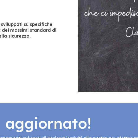
sviluppati su specifiche
la dei massimi standard di
lla sicurezza.
 aggiornato!