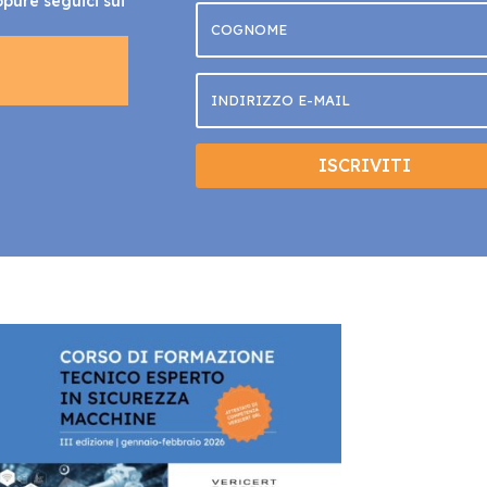
ppure seguici sui
ISCRIVITI