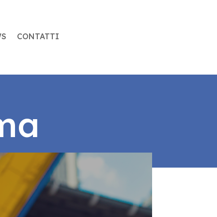
WS
CONTATTI
rma